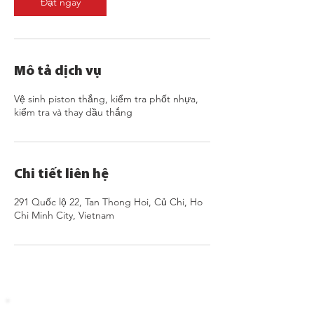
Đặt ngay
Mô tả dịch vụ
Vệ sinh piston thắng, kiểm tra phốt nhựa,
kiểm tra và thay dầu thắng
Chi tiết liên hệ
291 Quốc lộ 22, Tan Thong Hoi, Củ Chi, Ho
Chi Minh City, Vietnam