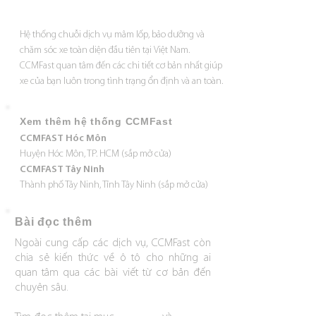
​Hệ thống chuỗi dịch vụ mâm lốp, bảo dưỡng và
chăm sóc xe toàn diện đầu tiên tại Việt Nam.
CCMFast quan tâm đến các chi tiết cơ bản nhất giúp
xe của bạn luôn trong tình trạng ổn định và an toàn.
Xem thêm hệ thống CCMFast
CCMFAST Hóc Môn
Huyện Hóc Môn, TP. HCM (sắp mở cửa)
CCMFAST Tây Ninh
Thành phố Tây Ninh, Tỉnh Tây Ninh (sắp mở cửa)
​Bài đọc thêm
Ngoài cung cấp các dịch vụ, CCMFast còn
chia sẻ kiến thức về ô tô cho những ai
quan tâm qua các bài viết từ cơ bản đến
chuyên sâu.