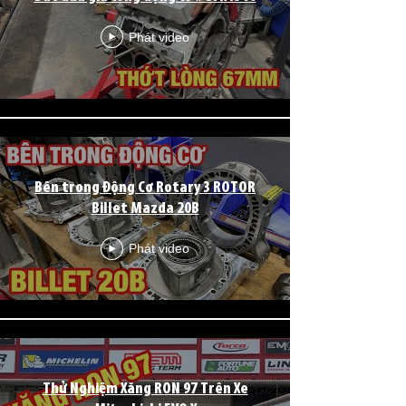
Phát video
Bên trong Động Cơ Rotary 3 ROTOR
Billet Mazda 20B
Phát video
Thử Nghiệm Xăng RON 97 Trên Xe