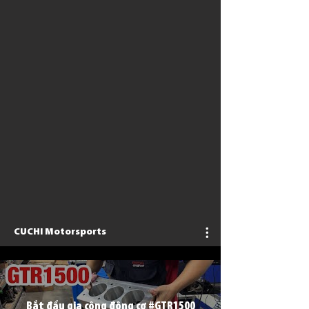
CUCHI Motorsports
Bắt đầu gia công động cơ #GTR1500