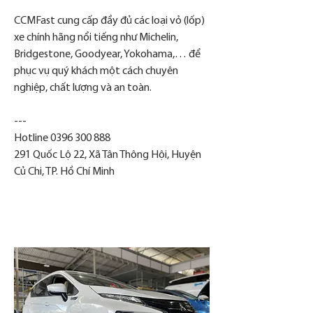
CCMFast cung cấp đầy đủ các loại vỏ (lốp) 
xe chính hãng nổi tiếng như Michelin, 
Bridgestone, Goodyear, Yokohama,… để 
phục vụ quý khách một cách chuyên 
nghiệp, chất lượng và an toàn.
---
Hotline 0396 300 888
291 Quốc Lộ 22, Xã Tân Thông Hội, Huyện 
Củ Chi, TP. Hồ Chí Minh