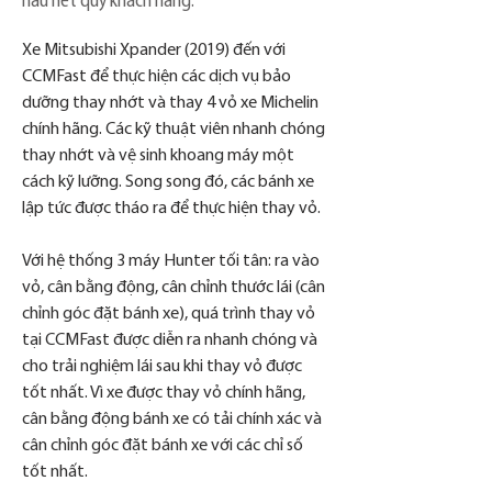
hầu hết quý khách hàng.
Xe Mitsubishi Xpander (2019) đến với 
CCMFast để thực hiện các dịch vụ bảo 
dưỡng thay nhớt và thay 4 vỏ xe Michelin 
chính hãng. Các kỹ thuật viên nhanh chóng 
thay nhớt và vệ sinh khoang máy một 
cách kỹ lưỡng. Song song đó, các bánh xe 
lập tức được tháo ra để thực hiện thay vỏ. 
Với hệ thống 3 máy Hunter tối tân: ra vào 
vỏ, cân bằng động, cân chỉnh thước lái (cân 
chỉnh góc đặt bánh xe), quá trình thay vỏ 
tại CCMFast được diễn ra nhanh chóng và 
cho trải nghiệm lái sau khi thay vỏ được 
tốt nhất. Vì xe được thay vỏ chính hãng, 
cân bằng động bánh xe có tải chính xác và 
cân chỉnh góc đặt bánh xe với các chỉ số 
tốt nhất.