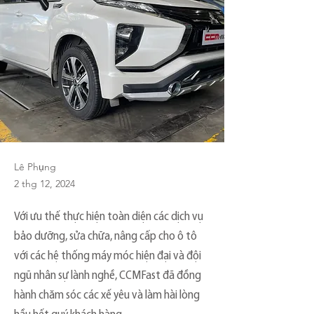
Lê Phụng
2 thg 12, 2024
Với ưu thế thực hiện toàn diện các dịch vụ
bảo dưỡng, sửa chữa, nâng cấp cho ô tô
với các hệ thống máy móc hiện đại và đội
ngũ nhân sự lành nghề, CCMFast đã đồng
hành chăm sóc các xế yêu và làm hài lòng