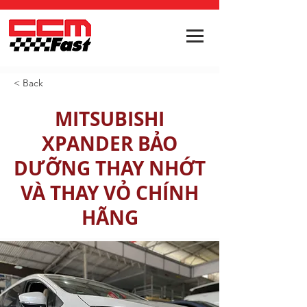
< Back
MITSUBISHI
XPANDER BẢO
DƯỠNG THAY NHỚT
VÀ THAY VỎ CHÍNH
HÃNG